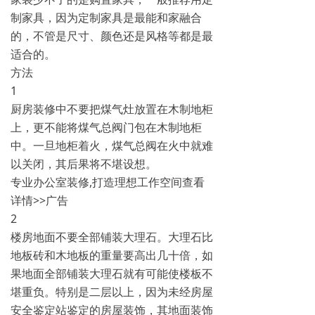
制家具，因为定制家具是最能和家融合
的，不管是尺寸、颜色还是风格等都是最
适合的。
方法
1
厨房装修中不要把煤气灶放置在木制地柜
上，更不能将煤气总阀门包在木制地柜
中。一旦地柜着火，煤气总阀在火中就难
以关闭，其后果将不堪设想。
专业办公室装修,打造理想工作空间查看
详情>>广告
2
楼房地面不要全部铺装大理石。大理石比
地板砖和木地板的重量要高出几十倍，如
果地面全部铺装大理石就有可能使楼板不
堪重负。特别是二层以上，因为未经房屋
安全鉴定站鉴定的房屋装饰，其地面装饰