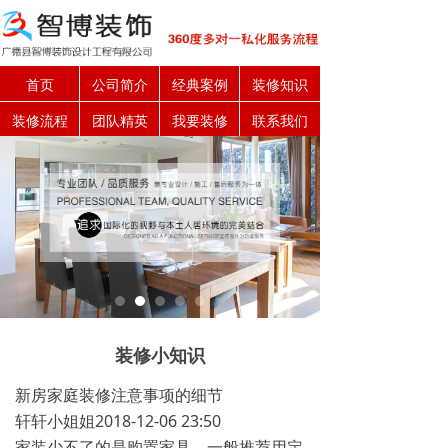
首页
公司简介
经典案例
装修知识
装修流程
团队精英
我要装修
联系我们
装修小知识
新房家庭装修注意事项的细节
轩轩小姐姐2018-12-06 23:50
家装少不了的是购置家具，一般推荐用定