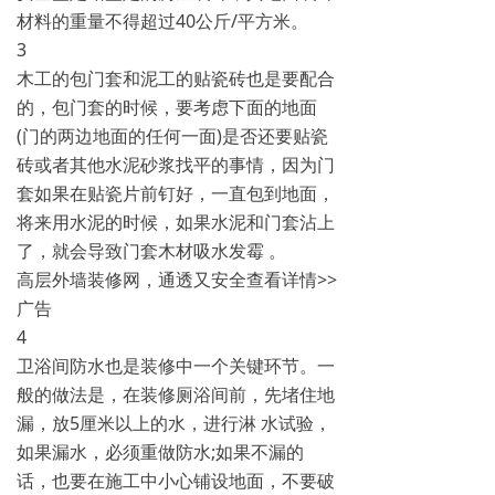
材料的重量不得超过40公斤/平方米。
3
木工的包门套和泥工的贴瓷砖也是要配合
的，包门套的时候，要考虑下面的地面
(门的两边地面的任何一面)是否还要贴瓷
砖或者其他水泥砂浆找平的事情，因为门
套如果在贴瓷片前钉好，一直包到地面，
将来用水泥的时候，如果水泥和门套沾上
了，就会导致门套木材吸水发霉 。
高层外墙装修网，通透又安全查看详情>>
广告
4
卫浴间防水也是装修中一个关键环节。一
般的做法是，在装修厕浴间前，先堵住地
漏，放5厘米以上的水，进行淋 水试验，
如果漏水，必须重做防水;如果不漏的
话，也要在施工中小心铺设地面，不要破