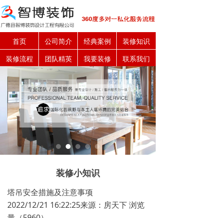
首页
公司简介
经典案例
装修知识
装修流程
团队精英
我要装修
联系我们
装修小知识
塔吊安全措施及注意事项
2022/12/21 16:22:25来源：房天下 浏览
量（5960）